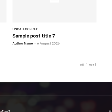
UNCATEGORIZED
Sample post title 7
Author Name
-
6 August 2026
หน้า 1 ของ 3