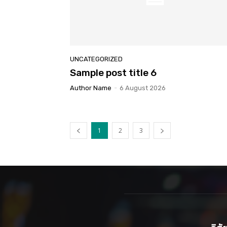
UNCATEGORIZED
Sample post title 6
Author Name
-
6 August 2026
1
2
3