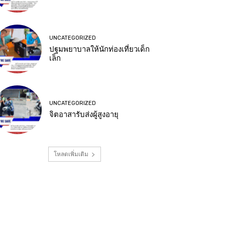
UNCATEGORIZED
ปฐมพยาบาลให้นักท่องเที่ยวเด็ก
เล็ก
UNCATEGORIZED
จิตอาสารับส่งผู้สูงอายุ
โหลดเพิ่มเติม