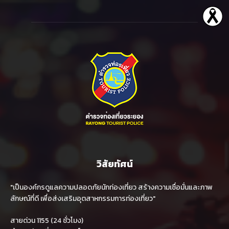
วิสัยทัศน์
"เป็นองค์กรดูแลความปลอดภัยนักท่องเที่ยว สร้างความเชื่อมั่นและภาพ
ลักษณ์ที่ดี เพื่อส่งเสริมอุตสาหกรรมการท่องเที่ยว"
สายด่วน 1155 (24 ชั่วโมง)