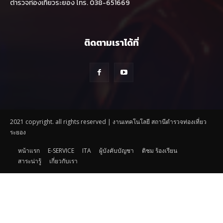
ตำรวจท่องเที่ยวระยอง โทร. 038-651669
ติดตามเราได้ที่
2021 copyright. all rights reserved | งานเทคโนโลยี สถานีตำรวจท่องเที่ยว
ระยอง
หน้าแรก
E-SERVICE
ITA
ผู้บังคับบัญชา
ติชม ร้องเรียน
สาระน่ารู้
เกี่ยวกับเรา