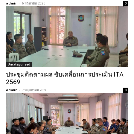
admin
-
6 มิถุนายน 2026
0
Uncategorized
ประชุมติดตามผล ขับเคลื่อนการประเมิน ITA
2569
admin
-
7 พฤษภาคม 2026
0