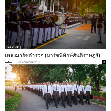
บทความน่ารู้
เพลงมาร์ชตำรวจ (มาร์ชพิทักษ์สันติราษฎร์)
admin
-
28 พฤษภาคม 2018
0