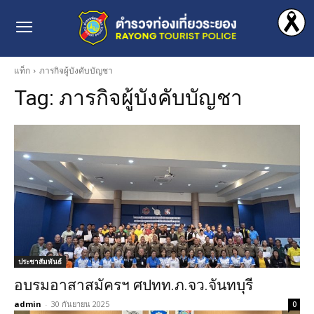
แท็ก
ภารกิจผู้บังคับบัญชา
Tag:
ภารกิจผู้บังคับบัญชา
ประชาสัมพันธ์
อบรมอาสาสมัครฯ ศปทท.ภ.จว.จันทบุรี
admin
-
30 กันยายน 2025
0