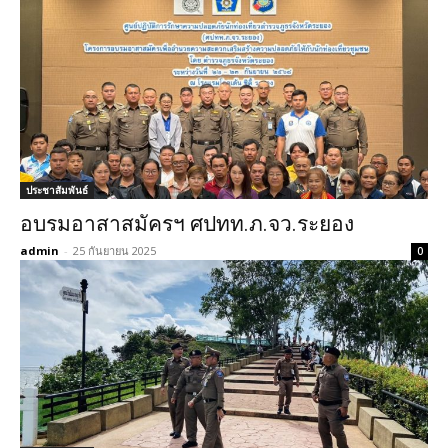
ประชาสัมพันธ์
อบรมอาสาสมัครฯ ศปทท.ภ.จว.ระยอง
admin
-
25 กันยายน 2025
0