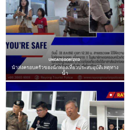
UNCATEGORIZED
นำส่งครอบครัวของนักท่องเที่ยวประสบอุบัติเหตุทาง
น้ำ