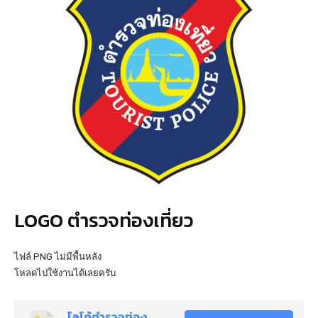
LOGO ตำรวจท่องเที่ยว
ไฟล์ PNG ไม่มีพื้นหลัง
โหลดไปใช้งานได้เลยครับ
โลโก้ตำรวจท่อง