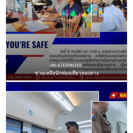
UNCATEGORIZED
ช่วยเหลือนักท่องเที่ยวหลงทาง