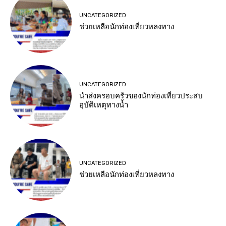
UNCATEGORIZED
ช่วยเหลือนักท่องเที่ยวหลงทาง
UNCATEGORIZED
นำส่งครอบครัวของนักท่องเที่ยวประสบ
อุบัติเหตุทางน้ำ
UNCATEGORIZED
ช่วยเหลือนักท่องเที่ยวหลงทาง