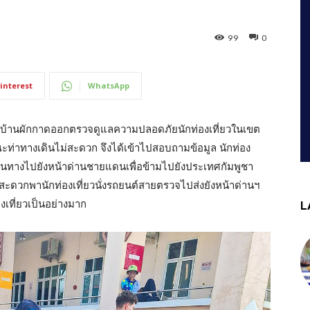
99
0
interest
WhatsApp
ตรวจบ้านผักกาดออกตรวจดูแลความปลอดภัยนักท่องเที่ยวในเขต
ษณะท่าทางเดินไม่สะดวก จึงได้เข้าไปสอบถามข้อมูล นักท่อง
ดินทางไปยังหน้าด่านชายแดนเพื่อข้ามไปยังประเทศกัมพูชา
สะดวกพานักท่องเที่ยวนั่งรถยนต์สายตรวจไปส่งยังหน้าด่านฯ
งเที่ยวเป็นอย่างมาก
L