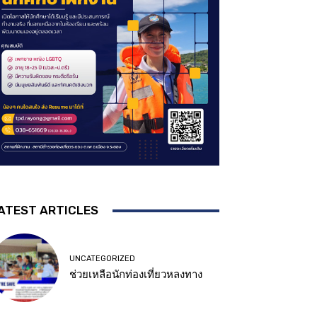
ATEST ARTICLES
UNCATEGORIZED
ช่วยเหลือนักท่องเที่ยวหลงทาง