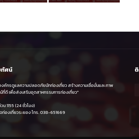
ยทัศน์
ต
องค์กรดูแลความปลอดภัยนักท่องเที่ยว สร้างความเชื่อมั่นและภาพ
์ที่ดี เพื่อส่งเสริมอุตสาหกรรมการท่องเที่ยว"
วน 1155 (24 ชั่วโมง)
จท่องเที่ยวระยอง โทร. 038-651669