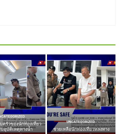
NCATEGORIZED
UNCATEGORIZED
บครัวของนักท่องเที่ยว
บอุบัติเหตุทางน้ำ
ช่วยเหลือนักท่องเที่ยวหลงทาง