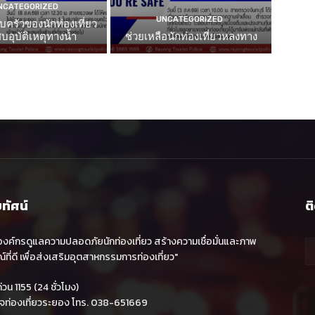
NCATEGORIZED
UNCATEGORIZED
บครัวของนักท่องเที่ยว
บอุบัติเหตุทางน้ำ
ช่วยเหลือนักท่องเที่ยวหลงทาง
ยทัศน์
ต
องค์กรดูแลความปลอดภัยนักท่องเที่ยว สร้างความเชื่อมั่นและภาพ
์ที่ดี เพื่อส่งเสริมอุตสาหกรรมการท่องเที่ยว"
วน 1155 (24 ชั่วโมง)
จท่องเที่ยวระยอง โทร. 038-651669