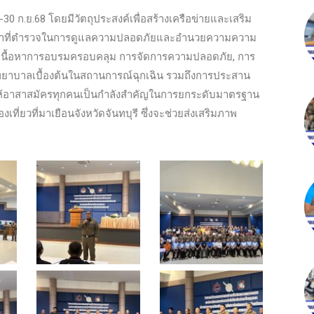
9-30 ก.ย.68 โดยมีวัตถุประสงค์เพื่อสร้างเครือข่ายและเสริม
หน้าที่ตำรวจในการดูแลความปลอดภัยและอำนวยความความ
ดยเนื้อหาการอบรมครอบคลุม การจัดการความปลอดภัย, การ
มพยาบาลเบื้องต้นในสถานการณ์ฉุกเฉิน รวมถึงการประสาน
หวังให้อาสาสมัครทุกคนเป็นกำลังสำคัญในการยกระดับมาตรฐาน
ที่ยวที่มาเยือนจังหวัดจันทบุรี ซึ่งจะช่วยส่งเสริมภาพ