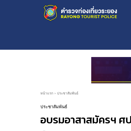
หน้าแรก
ประชาสัมพันธ์
ประชาสัมพันธ์
อบรมอาสาสมัครฯ ศปท