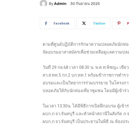
By
Admin
30 กันยายน 2025
Facebook
Twitter
P
ตามที่ศูนย์ปฏิบัติการรักษาความปลอดภัยนักท่
จัดอบรมอาสาสมัครเพื่อช่วยเหลือดูแลความปลอ
วันที่ 29 กย.68 เวลา 08.30 น. พ.ต.ท.พิชญะ เขียว
สว.ส.ทท.5 กก.2 บก.ทท.1 พร้อมข้าราชการตำรวจใน
อบรมและเป็นวิทยาการร่วมบรรยาย ในโครงกา
ปลอดภัยให้กับนักท่องเที่ยวชุมชน โดยมีผู้เข้
ในเวลา 13.30น. ได้มีพิธีการเปิดฝึกอบรม ผู้เ
ผบก.ภ.จว.จันทบุรี และหัวหน้าสถานีในสังกัด ภ.จว
ผบก.ภ.จว.จันทบุรี เป็นประธานในพิธี ณ ห้องปร