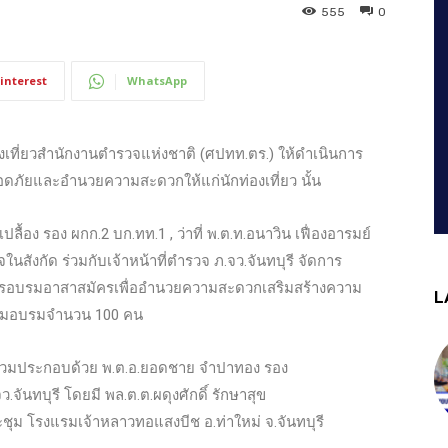
555
0
interest
WhatsApp
องเที่ยวสำนักงานตำรวจแห่งชาติ (ศปทท.ตร.) ให้ดำเนินการ
ดภัยและอำนวยความสะดวกให้แก่นักท่องเที่ยว นั้น
เปลื้อง รอง ผกก.2 บก.ทท.1 , ว่าที่ พ.ต.ท.อนาวิน เฟื่องอารมย์
สังกัด ร่วมกับเจ้าหน้าที่ตำรวจ ภ.จว.จันทบุรี จัดการ
รอบรมอาสาสมัครเพื่ออำนวยความสะดวกเสริมสร้างความ
L
าร่วมอบรมจำนวน 100 คน
ข้าร่วมประกอบด้วย พ.ต.อ.ยอดชาย จำปาทอง รอง
.จันทบุรี โดยมี พล.ต.ต.ผดุงศักดิ์ รักษาสุข
ะชุม โรงแรมเจ้าหลาวทอแสงบีช อ.ท่าใหม่ จ.จันทบุรี