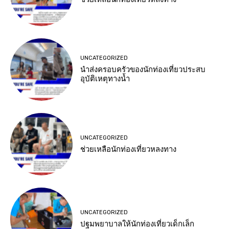
UNCATEGORIZED
นำส่งครอบครัวของนักท่องเที่ยวประสบ
อุบัติเหตุทางน้ำ
UNCATEGORIZED
ช่วยเหลือนักท่องเที่ยวหลงทาง
UNCATEGORIZED
ปฐมพยาบาลให้นักท่องเที่ยวเด็กเล็ก