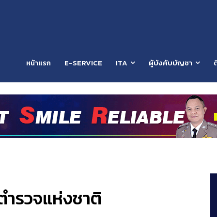
หน้าแรก
E-SERVICE
ITA
ผู้บังคับบัญชา
ต
รตำรวจแห่งชาติ