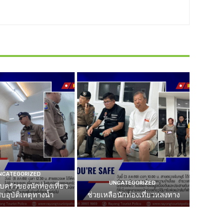
NCATEGORIZED
UNCATEGORIZED
บครัวของนักท่องเที่ยว
บอุบัติเหตุทางน้ำ
ช่วยเหลือนักท่องเที่ยวหลงทาง