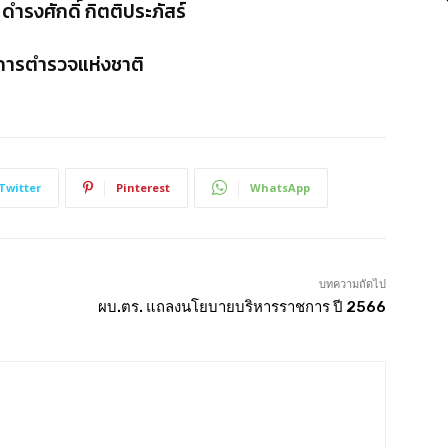
รงศักดิ์ กิตติประภัสร์
าการตำรวจแห่งชาติ
Twitter
Pinterest
WhatsApp
บทความถัดไป
ผบ.ตร. แถลงนโยบายบริหารราชการ ปี 2566