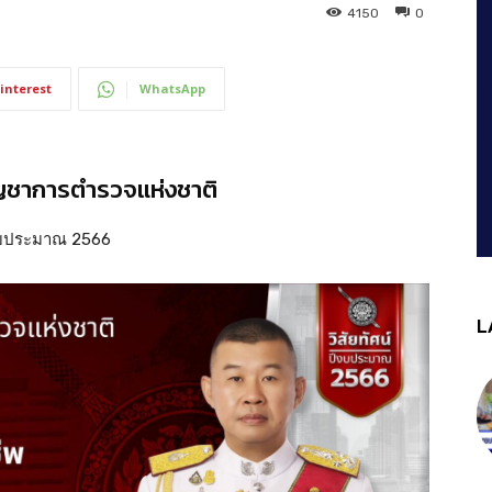
4150
0
interest
WhatsApp
้บัญชาการตำรวจแห่งชาติ
งบประมาณ 2566
L