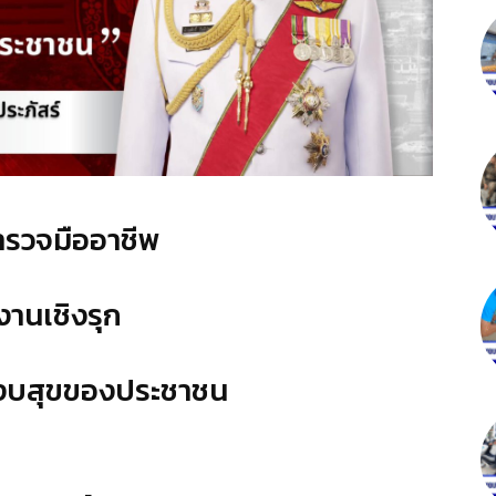
ำรวจมืออาชีพ
งานเชิงรุก
สงบสุขของประชาชน