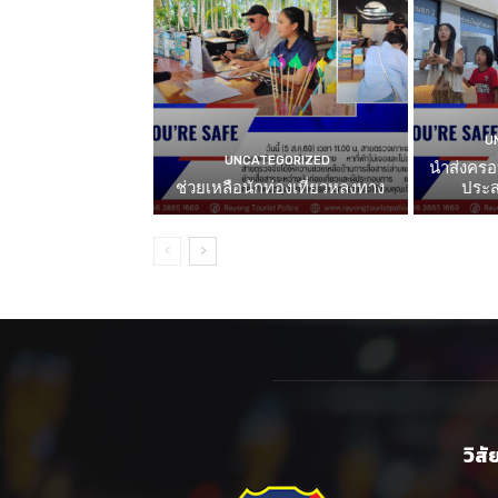
U
UNCATEGORIZED
นำส่งครอ
ช่วยเหลือนักท่องเที่ยวหลงทาง
ประส
วิสั