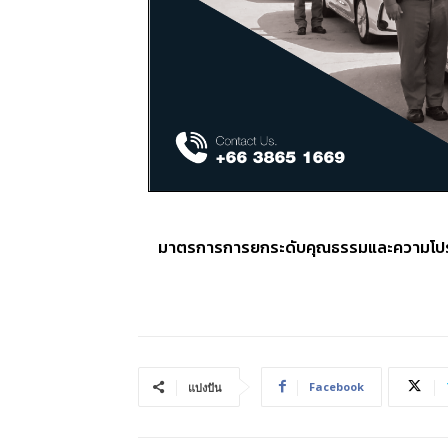
มาตรการการยกระดับคุณธรรมและความโปร
Facebook
แบ่งปัน