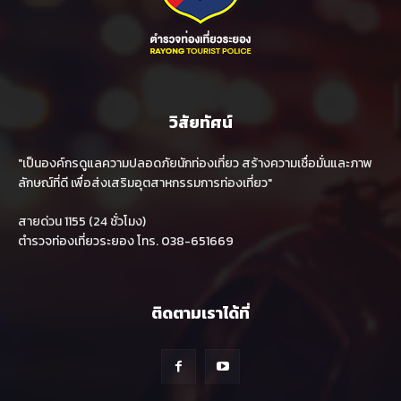
วิสัยทัศน์
"เป็นองค์กรดูแลความปลอดภัยนักท่องเที่ยว สร้างความเชื่อมั่นและภาพ
ลักษณ์ที่ดี เพื่อส่งเสริมอุตสาหกรรมการท่องเที่ยว"
สายด่วน 1155 (24 ชั่วโมง)
ตำรวจท่องเที่ยวระยอง โทร. 038-651669
ติดตามเราได้ที่