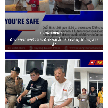
UNCATEGORIZED
นำส่งครอบครัวของนักท่องเที่ยวประสบอุบัติเหตุทาง
น้ำ