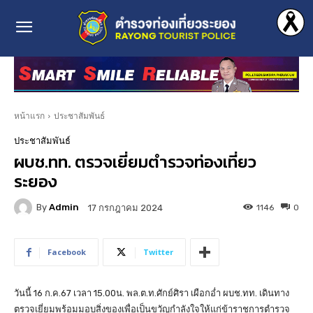
หน้าแรก
ประชาสัมพันธ์
ประชาสัมพันธ์
ผบช.ทท. ตรวจเยี่ยมตำรวจท่องเที่ยว
ระยอง
By
Admin
1146
0
17 กรกฎาคม 2024
Facebook
Twitter
วันนี้ 16 ก.ค.67 เวลา 15.00น. พล.ต.ท.ศักย์ศิรา เผือกอ่ำ ผบช.ทท. เดินทาง
ตรวจเยี่ยมพร้อมมอบสิ่งของเพื่อเป็นขวัญกำลังใจให้แก่ข้าราชการตำรวจ