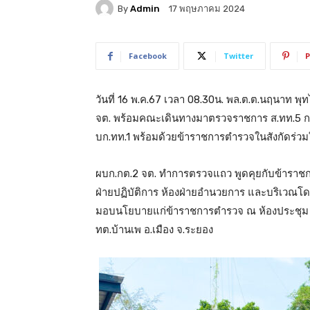
By
Admin
17 พฤษภาคม 2024
Facebook
Twitter
P
วันที่ 16 พ.ค.67 เวลา 08.30น. พล.ต.ต.นฤนาท พ
จต. พร้อมคณะเดินทางมาตรวจราชการ ส.ทท.5 กก.2
บก.ทท.1 พร้อมด้วยข้าราชการตำรวจในสังกัดร่วม
ผบก.กต.2 จต. ทำการตรวจแถว พูดคุยกับข้าราชก
ฝ่ายปฏิบัติการ ห้องฝ่ายอำนวยการ และบริเวณโด
มอบนโยบายแก่ข้าราชการตำรวจ ณ ห้องประชุม ชั้
ทต.บ้านเพ อ.เมือง จ.ระยอง