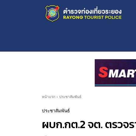
หน้าแรก
ประชาสัมพันธ์
ประชาสัมพันธ์
ผบก.กต.2 จต. ตรวจ