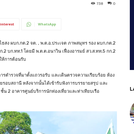
738
0
interest
WhatsApp
ุทไธสง ผบก.กต.2 จต. , พ.ต.อ.ประเจต ภาพสมุทร รอง ผบก.กต.2
 บก.ทท.1 โดยมี พ.ต.ต.อนาวิน เฟื่องอารมย์ สว.ส.ทท.5 กก.2
ให้การต้อนรับ
ารตำรวจที่มาตั้งแถวรอรับ และเดินตรวจความเรียบร้อย ห้อง
ยรอบสถานี หลังจากนั้นได้เข้ารับฟังการบรรยายสรุป และ
L
น 2 อาคารศูนย์บริการนักท่องเที่ยวและท่าเทียบเรือ