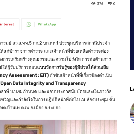
376
0
interest
WhatsApp
ื่องอารมย์ สว.ส.ทท.5 กก.2 บก.ทท.1 ประชุมบริหารสถานีประจำ
าให้แก่ข้าราชการตำรวจ และเจ้าหน้าที่ช่วยเหลือตำรวจท่อง
เรื่องการเสริมสร้างคุณธรรมและความโปร่งใส การต่อต้านการ
ให้ผู้รับบริการตอบ
แบบวัดการรับรู้ของผู้มีส่วนได้ส่วนเสีย
ency Assessment : EIT)
กำชับเจ้าหน้าที่ที่เกี่ยวข้องดำเนิน
(Open Data Integrity and Transparency
L
วลาที่ ป.ป.ช. กำหนด และมอบประกาศนียบัตรและเงินรางวัล
นขวัญและกำลังใจในการปฏิบัติหน้าที่ต่อไป ณ ห้องประชุม ชั้น
 ทต.บ้านเพ ต.เพ อ.เมือง จ.ระยอง