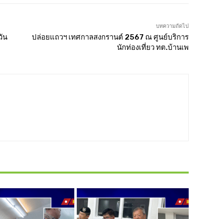
บทความถัดไป
วัน
ปล่อยแถวฯ เทศกาลสงกรานต์ 2567 ณ ศูนย์บริการ
นักท่องเที่ยว ทต.บ้านเพ