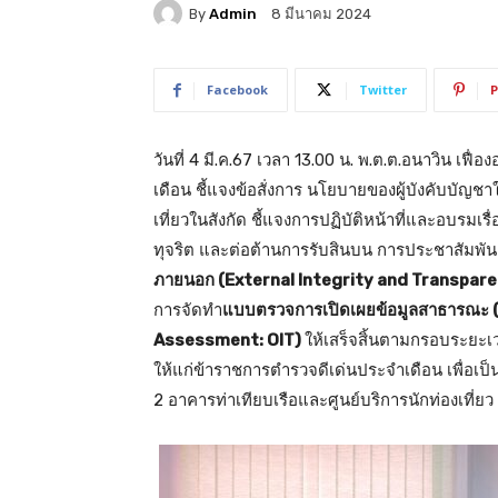
By
Admin
8 มีนาคม 2024
Facebook
Twitter
P
วันที่ 4 มี.ค.67 เวลา 13.00 น. พ.ต.ต.อนาวิน เฟ
เดือน ชี้แจงข้อสั่งการ นโยบายของผู้บังคับบัญช
เที่ยวในสังกัด ชี้แจงการปฏิบัติหน้าที่และอบรม
ทุจริต และต่อต้านการรับสินบน การประชาสัมพันธ์
ภายนอก (External Integrity and Transpar
การจัดทำ
แบบตรวจการเปิดเผยข้อมูลสาธารณะ 
Assessment: OIT)
ให้เสร็จสิ้นตามกรอบระยะเ
ให้แก่ข้าราชการตำรวจดีเด่นประจำเดือน เพื่อเป็
2 อาคารท่าเทียบเรือและศูนย์บริการนักท่องเที่ยว