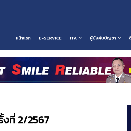
หน้าแรก
E-SERVICE
ITA
ผู้บังคับบัญชา
ต
้งที่ 2/2567