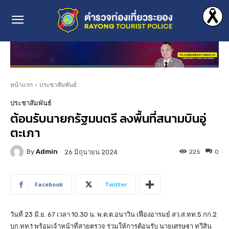
หน้าแรก
ประชาสัมพันธ์
ประชาสัมพันธ์
ต้อนรับนายกรัฐมนตรี ลงพื้นที่สนามบินอู่
ตะเภา
By
Admin
225
0
26 มิถุนายน 2024
Facebook
Twitter
วันที่ 23 มิ.ย. 67 เวลา 10.30 น. พ.ต.ต.อนาวิน เฟื่องอารมย์ สว.ส.ทท.5 กก.2
บก.ทท.1 พร้อมเจ้าหน้าที่สายตรวจ ร่วมให้การต้อนรับ นายเศรษฐา ทวีสิน