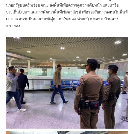
นายกรัฐมนตรี พร้อมคณะ ลงพื้นที่เพื่อตรวจดูความคืบหน้า และหารือ
ประเด็นปัญหาและการพัฒนาพื้นที่เชิงพาณิชย์ เพื่อรองรับการลงทุนในพื้นที่
EEC ณ สนามบินนานาชาติอู่ตะเภา(ระยอง-พัทยา) ต.พลา อ.บ้านฉาง
จ.ระยอง