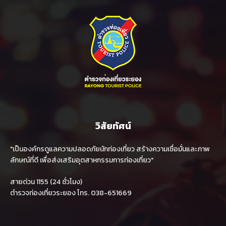
วิสัยทัศน์
"เป็นองค์กรดูแลความปลอดภัยนักท่องเที่ยว สร้างความเชื่อมั่นและภาพ
ลักษณ์ที่ดี เพื่อส่งเสริมอุตสาหกรรมการท่องเที่ยว"
สายด่วน 1155 (24 ชั่วโมง)
ตำรวจท่องเที่ยวระยอง โทร. 038-651669