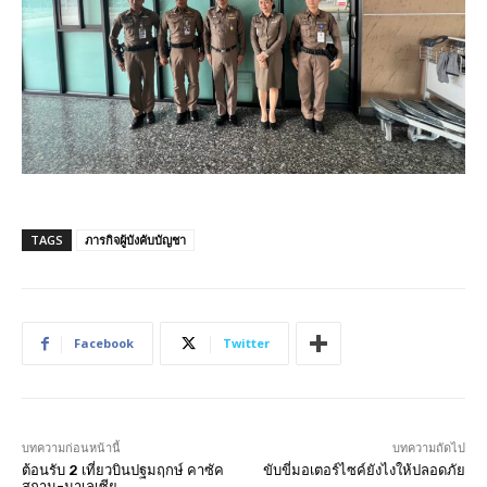
TAGS
ภารกิจผู้บังคับบัญชา
Facebook
Twitter
บทความก่อนหน้านี้
บทความถัดไป
ต้อนรับ 2 เที่ยวบินปฐมฤกษ์ คาซัค
ขับขี่มอเตอร์ไซค์ยังไงให้ปลอดภัย
สถาน-มาเลเซีย