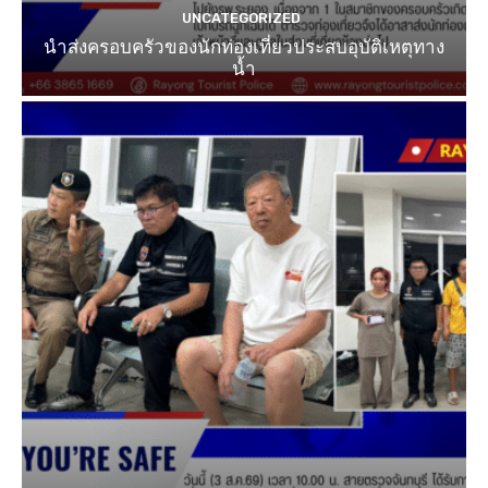
UNCATEGORIZED
นำส่งครอบครัวของนักท่องเที่ยวประสบอุบัติเหตุทาง
น้ำ