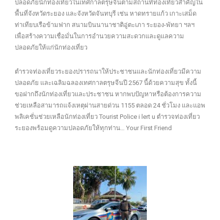
ปลอดภัยนักท่องเที่ยวในเทศกาลตรุษจีนตามสถานที่ท่องเที่ยวสำคัญใน
พื้นที่จังหวัดระยอง และจังหวัดจันทบุรี เช่น หาดทรายแก้ว เกาะเสม็ด
ท่าเทียบเรือข้ามฟาก สนามบินนานาชาติอู่ตะเภา ระยอง-พัทยา ฯลฯ
เพื่อสร้างความเชื่อมั่นในการอำนวยความสะดวกและดูแลความ
ปลอดภัยให้แก่นักท่องเที่ยว
ตำรวจท่องเที่ยวระยองปรารถนาให้ประชาชนและนักท่องเที่ยวมีความ
ปลอดภัย และเฉลิมฉลองเทศกาลตรุษจีนปี 2567 นี้ด้วยความสุข ทั้งนี้
ขอฝากถึงนักท่องเที่ยวและประชาชน หากพบปัญหาหรือต้องการความ
ช่วยเหลือสามารถแจ้งเหตุผ่านสายด่วน 1155 ตลอด 24 ชั่วโมง และแอพ
พลิเคชั่นช่วยเหลือนักท่องเที่ยว Tourist Police i lert u ตำรวจท่องเที่ยว
ระยองพร้อมดูความปลอดภัยให้ทุกท่าน… Your First Friend