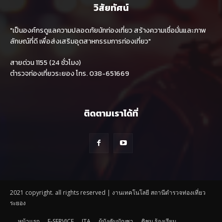
วิสัยทัศน์
"เป็นองค์กรดูแลความปลอดภัยนักท่องเที่ยว สร้างความเชื่อมั่นและภาพ
ลักษณ์ที่ดี เพื่อส่งเสริมอุตสาหกรรมการท่องเที่ยว"
สายด่วน 1155 (24 ชั่วโมง)
ตำรวจท่องเที่ยวระยอง โทร. 038-651669
ติดตามเราได้ที่
2021 copyright. all rights reserved | งานเทคโนโลยี สถานีตำรวจท่องเที่ยว
ระยอง
หน้าแรก
E-SERVICE
ITA
ผู้บังคับบัญชา
ติชม ร้องเรียน