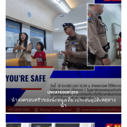
UNCATEGORIZED
นำส่งครอบครัวของนักท่องเที่ยวประสบอุบัติเหตุทาง
น้ำ