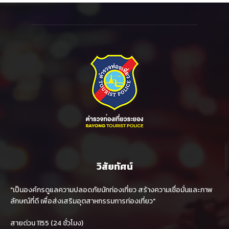
วิสัยทัศน์
"เป็นองค์กรดูแลความปลอดภัยนักท่องเที่ยว สร้างความเชื่อมั่นและภาพ
ลักษณ์ที่ดี เพื่อส่งเสริมอุตสาหกรรมการท่องเที่ยว"
สายด่วน 1155 (24 ชั่วโมง)