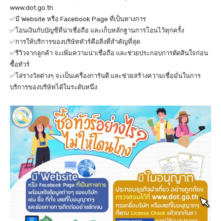
www.dot.go.th
✅มี Website หรือ Facebook Page ที่เป็นทางการ
✅โอนเงินกับบัญชีที่น่าเชื่อถือ และเก็บหลักฐานการโอนไว้ทุกครั้ง
✅การให้บริการของบริษัททัวร์คือสิ่งที่สำคัญที่สุด
✅รีวิวจากลูกค้า จะเพิ่มความน่าเชื่อถือ และช่วยประกอบการตัดสินใจก่อน
ซื้อทัวร์
✅โล่รางวัลต่างๆ จะเป็นเครื่องการันตี และช่วยสร้างความเชื่อมั่นในการ
บริการของบริษัทได้ในระดับหนึ่ง