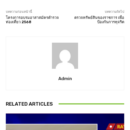
บทความก่อนหน้านี้
บทความถัดไป
โครงการอบรมอาสาสมัครตำรวจ
ตรวจทรัพย์สินของราชการ เพื่อ
ท่องเที่ยว 2568
ป้องกันการทุจริต
Admin
RELATED ARTICLES