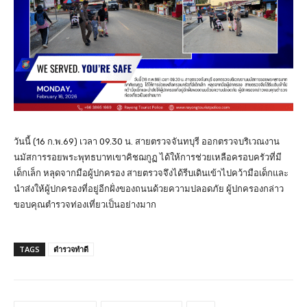
วันนี้ (16 ก.พ.69) เวลา 09.30 น. สายตรวจจันทบุรี ออกตรวจบริเวณงาน
นมัสการรอยพระพุทธบาทเขาคิชฌกูฏ ได้ให้การช่วยเหลือครอบครัวที่มี
เด็กเล็ก หลุดจากมือผู้ปกครอง สายตรวจจึงได้รีบเดินเข้าไปคว้ามือเด็กและ
นำส่งให้ผู้ปกครองที่อยู่อีกฝั่งของถนนด้วยความปลอดภัย ผู้ปกครองกล่าว
ขอบคุณตำรวจท่องเที่ยวเป็นอย่างมาก
TAGS
ตำรวจทำดี