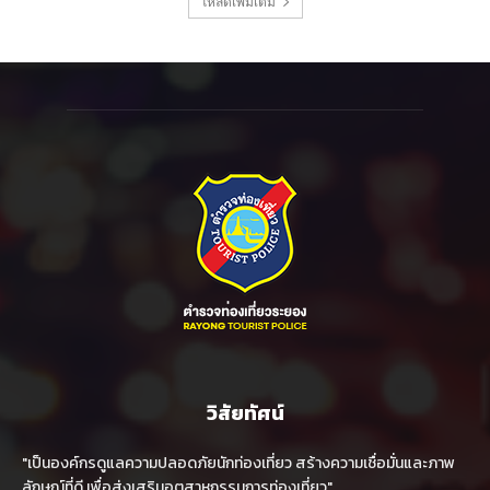
โหลดเพิ่มเติม
วิสัยทัศน์
"เป็นองค์กรดูแลความปลอดภัยนักท่องเที่ยว สร้างความเชื่อมั่นและภาพ
ลักษณ์ที่ดี เพื่อส่งเสริมอุตสาหกรรมการท่องเที่ยว"