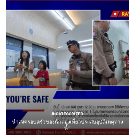
UNCATEGORIZED
นำส่งครอบครัวของนักท่องเที่ยวประสบอุบัติเหตุทาง
น้ำ