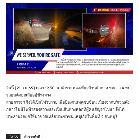
วันนี้ (21 ก.พ.69) เวลา 19.30. น. ตำรวจท่องเที่ยวบ้านผักกาด ขณะ ว.4 พบ
รถยนต์จอดเสียอยุ๋ข้างทาง
สายตรวจฯ จึงได้เปิดไฟวับวาบ เพื่อป้องกันเหตุซับซ้อน เนื่องจากบริเวณดัง
กล่าวไม่มีไฟฟ้าส่องสว่างและเป็นเส้นทางหลักที่ผู้คนสัญจรไปมา จึงได้
ประสานรถยกให้มาช่วยเหลือประชาชน เหตุเกิดในพื้นที่ จ.จันทบุรี
TAGS
ตำรวจทำดี