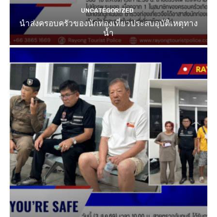
UNCATEGORIZED
นำส่งครอบครัวของนักท่องเที่ยวประสบอุบัติเหตุทาง
น้ำ