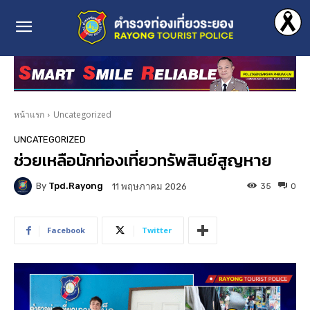
หน้าแรก
Uncategorized
UNCATEGORIZED
ช่วยเหลือนักท่องเที่ยวทรัพสินย์สูญหาย
By
Tpd.rayong
35
0
11 พฤษภาคม 2026
Facebook
Twitter