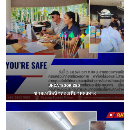
UNCATEGORIZED
ช่วยเหลือนักท่องเที่ยวหลงทาง