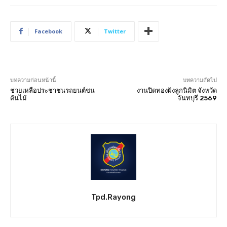
Facebook
Twitter
บทความก่อนหน้านี้
บทความถัดไป
ช่วยเหลือประชาชนรถยนต์ชน
งานปิดทองฝังลูกนิมิต จังหวัด
ต้นไม้
จันทบุรี 2569
Tpd.rayong