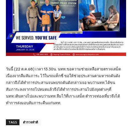
วันนี้ (22 ต.ค.68) เวลา 13.30น. นทท.ขอความช่วยเหลือสายตรวจเสม็ด
เนื่องจากลืมสัมภาระ
ไว้ในรถแท็กซี่ ขอให้ช่วยประสานตามหารถคันดัง
กล่าวจึงได้ทำการประสานจนพบรถคันดังกล่าวเจอ พบว่านทท.ได้ขน
สัมภาระลงจากรถไปหมดแล้วจึงได้ทำการประสานไปยังจุดต่างๆที่
นทท.เดินทางไปและพบว่านทท.ลืมไว้ที่เกาะเสม็ด ตำรวจท่องเที่ยวจึงได้
ทำการส่งมอบสัมภาระคืนแก่นทท.
TAGS
ตำรวจทำดี