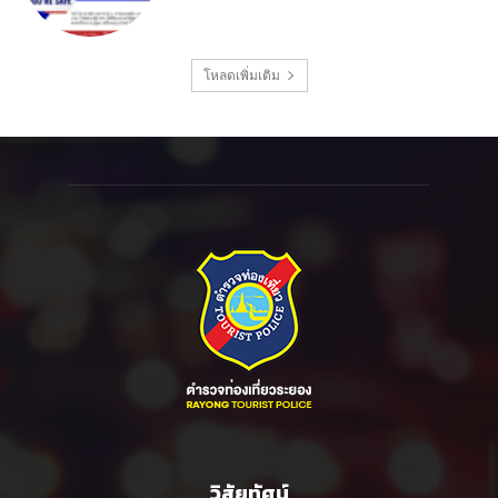
โหลดเพิ่มเติม
วิสัยทัศน์