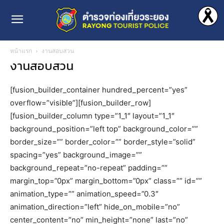
หน้าแรก
งานสอบสวน
งานสอบสวน
[fusion_builder_container hundred_percent=”yes”
overflow=”visible”][fusion_builder_row]
[fusion_builder_column type=”1_1″ layout=”1_1″
background_position=”left top” background_color=””
border_size=”” border_color=”” border_style=”solid”
spacing=”yes” background_image=””
background_repeat=”no-repeat” padding=””
margin_top=”0px” margin_bottom=”0px” class=”” id=””
animation_type=”” animation_speed=”0.3″
animation_direction=”left” hide_on_mobile=”no”
center_content=”no” min_height=”none” last=”no”