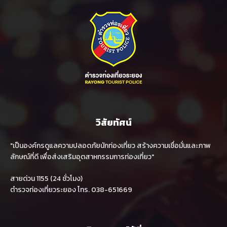
วิสัยทัศน์
"เป็นองค์กรดูแลความปลอดภัยนักท่องเที่ยว สร้างความเชื่อมั่นและภาพ
ลักษณ์ที่ดี เพื่อส่งเสริมอุตสาหกรรมการท่องเที่ยว"
สายด่วน 1155 (24 ชั่วโมง)
ตำรวจท่องเที่ยวระยอง โทร. 038-651669