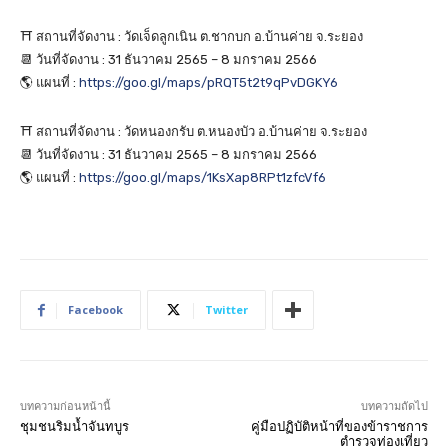
⛩️ สถานที่จัดงาน : วัดเจ็ดลูกเนิน ต.ชากบก อ.บ้านค่าย จ.ระยอง
📆 วันที่จัดงาน : 31 ธันวาคม 2565 – 8 มกราคม 2566
🌎 แผนที่ :
https://goo.gl/maps/pRQT5t2t9qPvDGKY6
⛩️ สถานที่จัดงาน : วัดหนองกรับ ต.หนองบัว อ.บ้านค่าย จ.ระยอง
📆 วันที่จัดงาน : 31 ธันวาคม 2565 – 8 มกราคม 2566
🌎 แผนที่ :
https://goo.gl/maps/1KsXap8RPt1zfcVf6
Facebook
Twitter
บทความก่อนหน้านี้
บทความถัดไป
ชุมชนริมน้ำจันทบูร
คู่มือปฏิบัติหน้าที่ของข้าราชการ
ตำรวจท่องเที่ยว