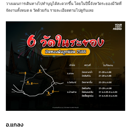
วางแผนการเดินทางไปทำบุญได้สะดวกขึ้น โดยในปีนี้จังหวัดระยองมีวัดที่
จัดงานทั้งหมด 6 วัดด้วยกัน รายละเอียดตามไปดูกันเลย
อ.แกลง