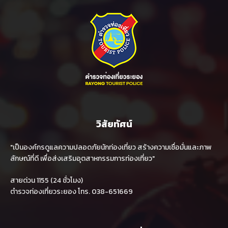
วิสัยทัศน์
"เป็นองค์กรดูแลความปลอดภัยนักท่องเที่ยว สร้างความเชื่อมั่นและภาพ
ลักษณ์ที่ดี เพื่อส่งเสริมอุตสาหกรรมการท่องเที่ยว"
สายด่วน 1155 (24 ชั่วโมง)
ตำรวจท่องเที่ยวระยอง โทร. 038-651669