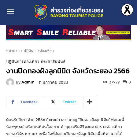
หน้าแรก
ปฎิทินการท่องเที่ยว
ปฎิทินการท่องเที่ยว
ประชาสัมพันธ์
งานปิดทองฝังลูกนิมิต จังหวัดระยอง 2566
By
Admin
37979
0
11 มกราคม 2023
Facebook
Twitter
ต้อนรับปีกระต่าย 2566 กับเทศกาลงานบุญ “ปิดทองฝังลูกนิมิต” พ่อแม่พี่
น้องพุทธศาสนิกชนที่สนใจอยากทำบุญเสริมสิริมงคล ตำรวจท่องเที่ยว
ระยองได้รวบรวมรายชื่อวัดที่จัดงานปิดทองฝังลูกนิมิต เพื่อที่ท่านจะได้