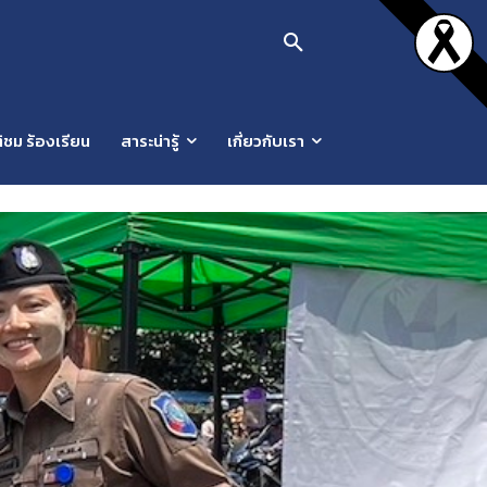
ิชม ร้องเรียน
สาระน่ารู้
เกี่ยวกับเรา