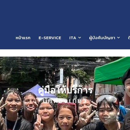
หน้าแรก
E-SERVICE
ITA
ผู้บังคับบัญชา
ต
คู่มือให้บริการ
นักท่องเที่ยว